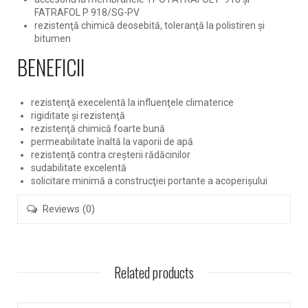
FATRAFOL P 918/SG-PV
rezistenţă chimică deosebită, toleranţă la polistiren şi
bitumen
BENEFICII
rezistenţă execelentă la influenţele climaterice
rigiditate şi rezistenţă
rezistenţă chimică foarte bună
permeabilitate înaltă la vaporii de apă
rezistenţă contra creşterii rădăcinilor
sudabilitate excelentă
solicitare minimă a construcţiei portante a acoperişului
Reviews (0)
Related products