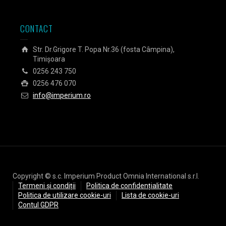
CONTACT
Str. Dr.Grigore T. Popa Nr.36 (fosta Câmpina),
Timișoara
0256 243 750
0256 476 070
info@imperium.ro
Copyright © s.c. Imperium Product Omnia International s.r.l.
Termeni și condiții
Politica de confidențialitate
Politica de utilizare cookie-uri
Lista de cookie-uri
Contul GDPR