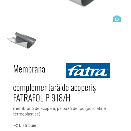
Membrana
complementară de acoperiș
FATRAFOL P 918/H
membrană de acoperiş pe bază de tpo (poliolefine
termoplastice)
Distribuie