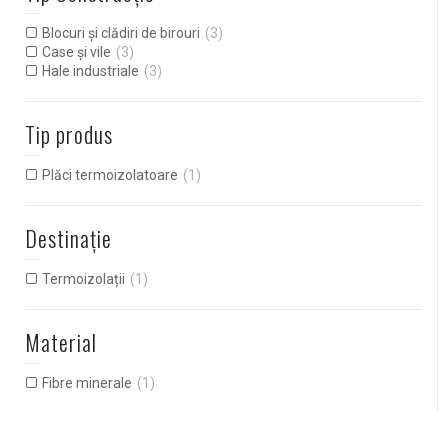
Blocuri și clădiri de birouri
(3)
Case și vile
(3)
Hale industriale
(3)
Tip produs
Plăci termoizolatoare
(1)
Destinație
Termoizolații
(1)
Material
Fibre minerale
(1)