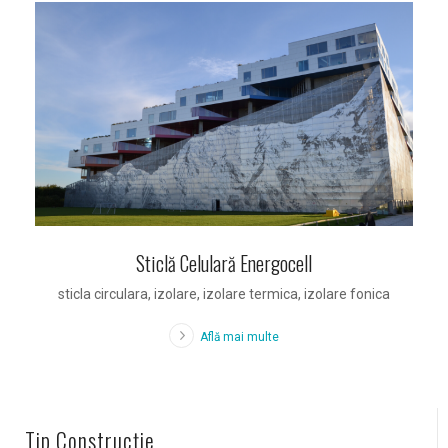
Sticlă Celulară Energocell
sticla circulara, izolare, izolare termica, izolare fonica
Află mai multe
Tip Construcție