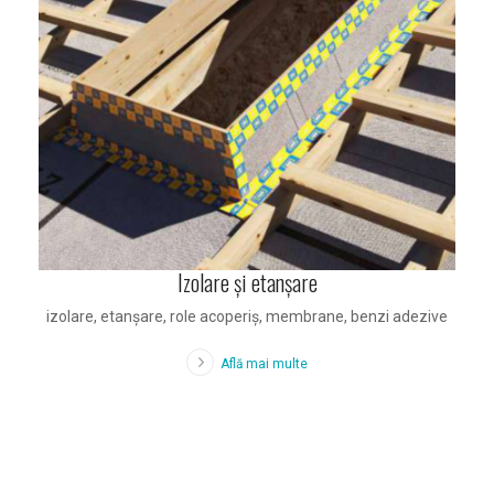
Izolare și etanșare
izolare, etanșare, role acoperiș, membrane, benzi adezive
Află mai multe