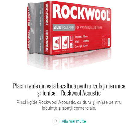
Plăci rigide din vată bazaltică pentru izolaţii termice
şi fonice – Rockwool Acoustic
Plăci rigide Rockwool Acoustic, căldură şi linişte pentru
locuinţe şi spaţii comerciale.
Află mai multe