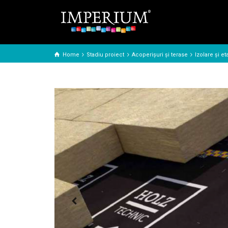
Home
Stadiu proiect
Acoperișuri și terase
Izolare și e