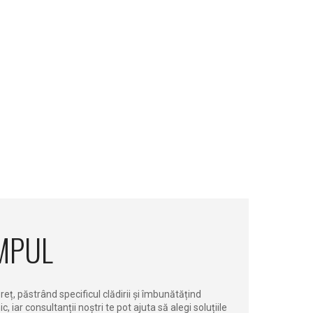
IMPUL
preț, păstrând specificul clădirii și îmbunătățind
 iar consultanții noștri te pot ajuta să alegi soluțiile