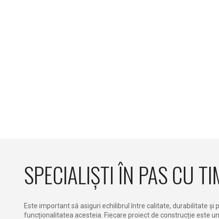
SPECIALIȘTI ÎN PAS CU T
Este important să asiguri echilibrul între calitate, durabilitate și 
funcționalitatea acesteia. Fiecare proiect de construcție este unic,