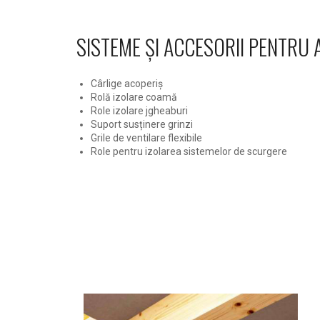
SISTEME ȘI ACCESORII PENTRU 
Cârlige acoperiș
Rolă izolare coamă
Role izolare jgheaburi
Suport susținere grinzi
Grile de ventilare flexibile
Role pentru izolarea sistemelor de scurgere