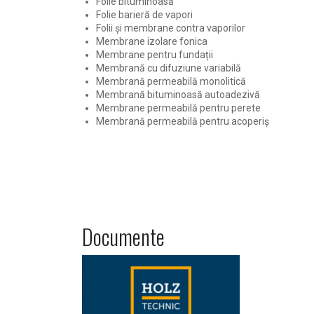
Folie bituminoasă
Folie barieră de vapori
Folii și membrane contra vaporilor
Membrane izolare fonica
Membrane pentru fundații
Membrană cu difuziune variabilă
Membrană permeabilă monolitică
Membrană bituminoasă autoadezivă
Membrane permeabilă pentru perete
Membrană permeabilă pentru acoperiș
Documente