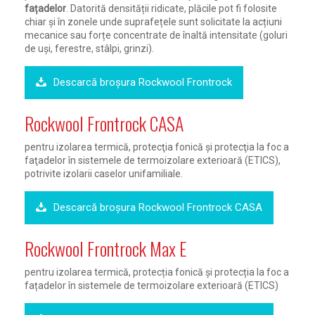
fațadelor
. Datorită densității ridicate, plăcile pot fi folosite
chiar și în zonele unde suprafețele sunt solicitate la acțiuni
mecanice sau forțe concentrate de înaltă intensitate (goluri
de uşi, ferestre, stâlpi, grinzi).
Descarcă broșura Rockwool Frontrock
Rockwool Frontrock CASA
pentru izolarea termică, protecţia fonică şi protecţia la foc a
faţadelor în sistemele de termoizolare exterioară (ETICS),
potrivite izolarii caselor unifamiliale.
Descarcă broșura Rockwool Frontrock CASA
Rockwool Frontrock Max E
pentru izolarea termică, protecția fonică și protecția la foc a
fațadelor în sistemele de termoizolare exterioară (ETICS)