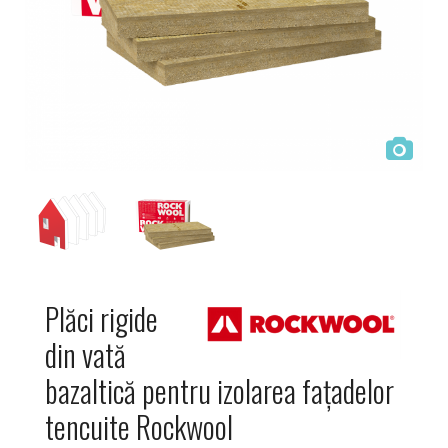
Plăci rigide
din vată
bazaltică pentru izolarea fațadelor
tencuite Rockwool