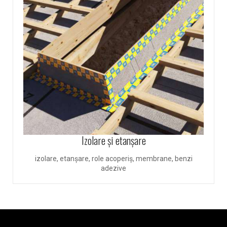
Izolare și etanșare
izolare, etanșare, role acoperiș, membrane, benzi
adezive