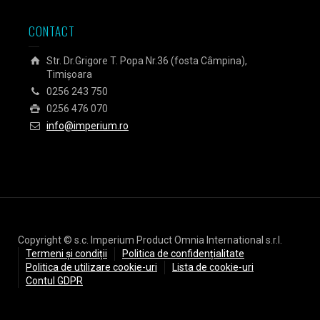
CONTACT
Str. Dr.Grigore T. Popa Nr.36 (fosta Câmpina),
Timișoara
0256 243 750
0256 476 070
info@imperium.ro
Copyright © s.c. Imperium Product Omnia International s.r.l.
Termeni și condiții
Politica de confidențialitate
Politica de utilizare cookie-uri
Lista de cookie-uri
Contul GDPR