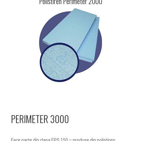
Polistiren Perimeter 2000
PERIMETER 3000
Face parte din clasa EPS 150 – produse din polistiren