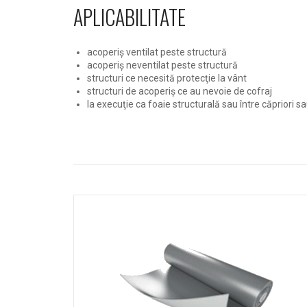
APLICABILITATE
acoperiş ventilat peste structură
acoperiş neventilat peste structură
structuri ce necesită protecţie la vânt
structuri de acoperiş ce au nevoie de cofraj
la execuţie ca foaie structurală sau între căpriori s