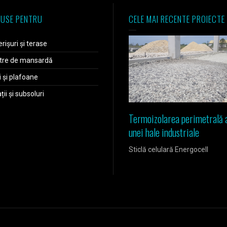
USE PENTRU
CELE MAI RECENTE PROIECTE
rișuri și terase
tre de mansardă
i și plafoane
ii și subsoluri
Termoizolarea perimetrală 
unei hale industriale
Sticlă celulară Energocell