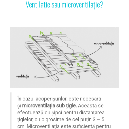
Ventilație sau microventilație?
În cazul acoperișurilor, este necesară
și
microventilația sub țigle.
Aceasta se
efectuează cu șipci pentru distanțarea
țiglelor, cu o grosime de cel puțin 3 – 5
cm. Microventilația este suficientă pentru