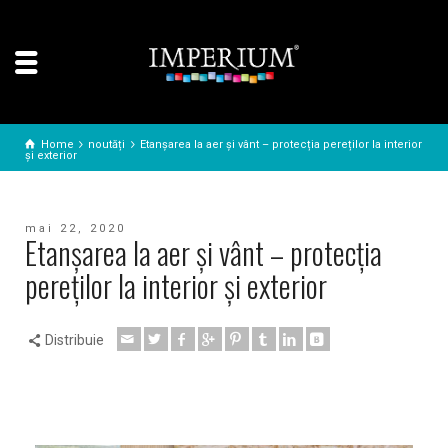
Home
noutăți
Etanșarea la aer și vânt – protecția pereților la interior
și exterior
mai 22, 2020
Etanșarea la aer și vânt – protecția
pereților la interior și exterior
Distribuie