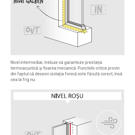
Nivel intermediar, trebuie să garanteze prestația
termoacustică și fixarea mecanică. Punctele critice provin
din faptul că deseori izolația fonică este făcută corect, însă
cea la frig nu.