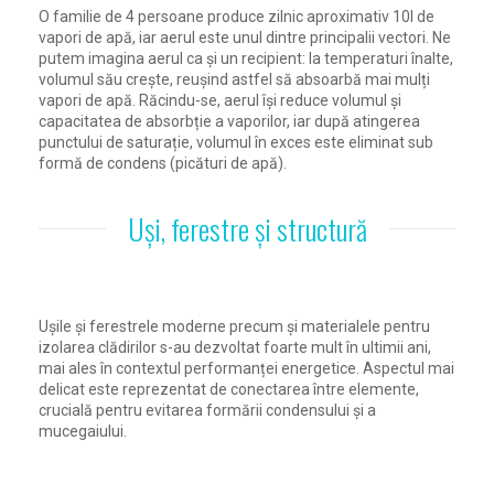
O familie de 4 persoane produce zilnic aproximativ 10l de
vapori de apă, iar aerul este unul dintre principalii vectori. Ne
putem imagina aerul ca și un recipient: la temperaturi înalte,
volumul său crește, reușind astfel să absoarbă mai mulți
vapori de apă. Răcindu-se, aerul își reduce volumul și
capacitatea de absorbție a vaporilor, iar după atingerea
punctului de saturație, volumul în exces este eliminat sub
formă de condens (picături de apă).
Uși, ferestre și structură
Ușile și ferestrele moderne precum și materialele pentru
izolarea clădirilor s-au dezvoltat foarte mult în ultimii ani,
mai ales în contextul performanței energetice. Aspectul mai
delicat este reprezentat de conectarea între elemente,
crucială pentru evitarea formării condensului și a
mucegaiului.