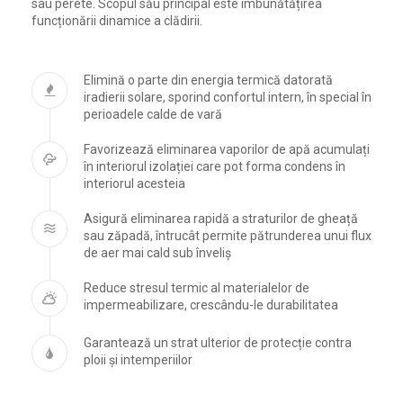
sau perete. Scopul său principal este îmbunătățirea
funcționării dinamice a clădirii.
Elimină o parte din energia termică datorată
iradierii solare, sporind confortul intern, în special în
perioadele calde de vară
Favorizează eliminarea vaporilor de apă acumulați
în interiorul izolației care pot forma condens în
interiorul acesteia
Asigură eliminarea rapidă a straturilor de gheață
sau zăpadă, întrucât permite pătrunderea unui flux
de aer mai cald sub înveliș
Reduce stresul termic al materialelor de
impermeabilizare, crescându-le durabilitatea
Garantează un strat ulterior de protecție contra
ploii și intemperiilor