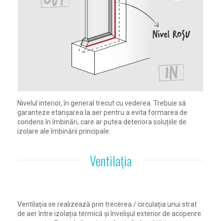
Nivelul interior, în general trecut cu vederea. Trebuie să
garanteze etanșarea la aer pentru a evita formarea de
condens în îmbinări, care ar putea deteriora soluțiile de
izolare ale îmbinării principale.
Ventilația
Ventilația se realizează prin trecerea / circulația unui strat
de aer între izolația termică și învelișul exterior de acoperire