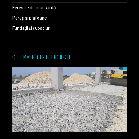
Ferestre de mansardă
Pereți și plafoane
Fundații și subsoluri
CELE MAI RECENTE PROIECTE