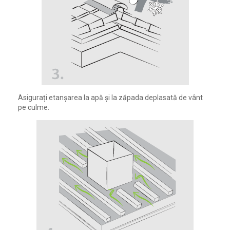
Asigurați etanșarea la apă și la zăpada deplasată de vânt
pe culme.