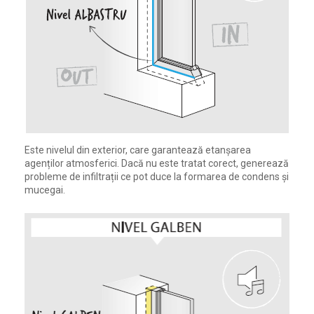
Este nivelul din exterior, care garantează etanșarea
agenților atmosferici. Dacă nu este tratat corect, generează
probleme de infiltrații ce pot duce la formarea de condens și
mucegai.