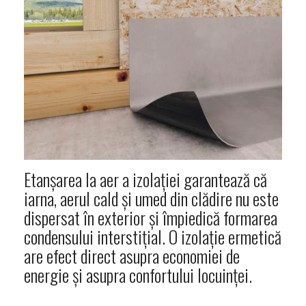
Etanșarea la aer a izolației garantează că
iarna, aerul cald și umed din clădire nu este
dispersat în exterior și împiedică formarea
condensului interstițial. O izolație ermetică
are efect direct asupra economiei de
energie și asupra confortului locuinței.