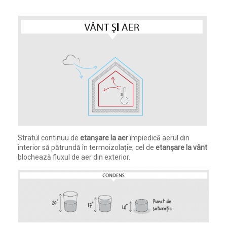
Stratul continuu de
etanșare la aer
împiedică aerul din
interior să pătrundă în termoizolație; cel de
etanșare la vânt
blochează fluxul de aer din exterior.