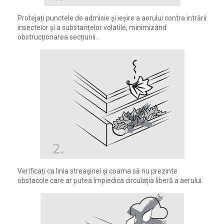
Protejați punctele de admisie și ieșire a aerului contra intrării
insectelor și a substanțelor volatile, minimizând
obstrucționarea secțiunii.
Verificați ca linia streașinei și coama să nu prezinte
obstacole care ar putea împiedica circulația liberă a aerului.