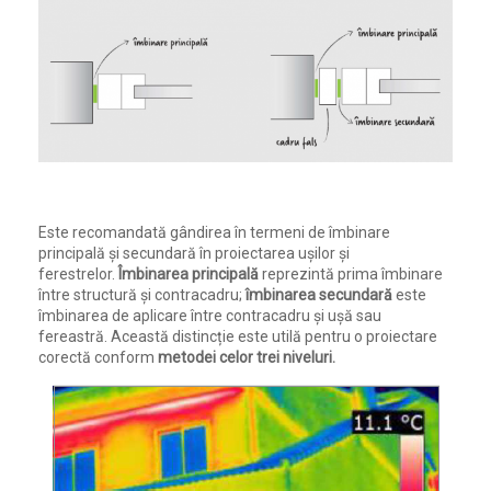
Este recomandată gândirea în termeni de îmbinare
principală și secundară în proiectarea ușilor și
ferestrelor.
Îmbinarea principală
reprezintă prima îmbinare
între structură și contracadru;
îmbinarea secundară
este
îmbinarea de aplicare între contracadru și ușă sau
fereastră. Această distincție este utilă pentru o proiectare
corectă conform
metodei celor trei niveluri.